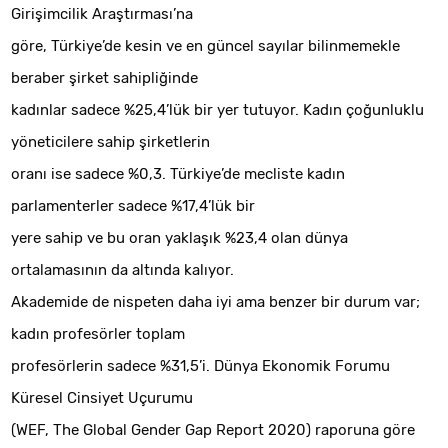
Girişimcilik Araştırması’na
göre, Türkiye’de kesin ve en güncel sayılar bilinmemekle
beraber şirket sahipliğinde
kadınlar sadece %25,4’lük bir yer tutuyor. Kadın çoğunluklu
yöneticilere sahip şirketlerin
oranı ise sadece %0,3. Türkiye’de mecliste kadın
parlamenterler sadece %17,4’lük bir
yere sahip ve bu oran yaklaşık %23,4 olan dünya
ortalamasının da altında kalıyor.
Akademide de nispeten daha iyi ama benzer bir durum var;
kadın profesörler toplam
profesörlerin sadece %31,5’i. Dünya Ekonomik Forumu
Küresel Cinsiyet Uçurumu
(WEF, The Global Gender Gap Report 2020) raporuna göre