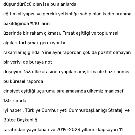
düşündürücü olan ise bu alanlarda
eğitim altyapısı ve gerekli yetkinliğe sahip olan kadın oranına
bakıldığında %40 ların
üzerinde bir rakam çıkması. Fırsat eşitliği ve toplumsal
algıları tartışmak gerekiyor bu
rakamlar ışığında. Yine aynı rapordan çok da pozitif olmayan
bir veriyi de buraya not
düşeyim. 153 ülke arasında yapılan araştırma ile hazırlanmış
bu küresel raporda
cinsiyet eşitliği uçurumu sıralamasında ülkemiz maalesef
130. sırada.
İyi haber ; Türkiye Cumhuriyeti Cumhurbaşkanlığı Strateji ve
Bütçe Başkanlığı
tarafından yayınlanan ve 2019–2023 yıllarını kapsayan 11.