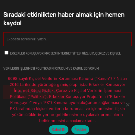
Sıradaki etkinlikten haber almak için hemen
kaydol
ERKEKLER KONUŞUYOR PROJESI İNTERNET SITESI GIZLILIK, ÇEREZ VE KIŞISEL
VERILERIN İŞLENMESI POLITIKASINI OKUDUM VE KABUL EDIYORUM
6698 sayılı Kişisel Verilerin Korunması Kanunu (“Kanun”) 7 Nisan
2016 tarihinde yürürlüğe girmiş olup; işbu Erkekler Konuşuyor
İnternet Sitesi Gizlilik, Çerez ve Kişisel Verilerin İşlenmesi
Politikası (“Politika”), Erkekler Konuşuyor Projesi’nin (“Erkekler
Konuşuyor” veya “EK”) Kanuna uyumluluğunun sağlanması ve
EK tarafından kişisel verilerin korunması ve işlenmesine ilişkin
yükümlülüklerin yerine getirilmesinde uyulacak prensiplerin
belirlenmesini amaçlamaktadır.
Kabul Et
Reddet