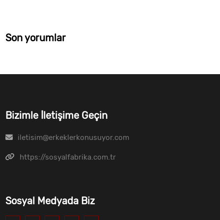
Son yorumlar
Bizimle İletişime Geçin
iletisim@erkeklerkonusuyor.com
https://sosyalfabrika.com.tr
Sosyal Medyada Biz