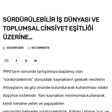
SÜRDÜRÜLEBILIR İŞ DÜNYASI VE
TOPLUMSAL CINSIYET EŞITLIĞI
ÜZERINE…
13 KASIM 2020
NO COMMENTS
1990’ların sonunda tartışılmaya başlamış olan
“sürdürülebilirlik” dünyadaki kaynakların gelecek nesillerin
ihtiyaçlarını da göz önünde bulundurarak kullanılması odaklı
düşünce sistemidir. Yani kaynakları minimumda kullanarak
kendi kendine yeten ve yaşayabilen
yapılardan bahseder sürdürülebilirlik. Kökleri Latince ‘sus’ ve