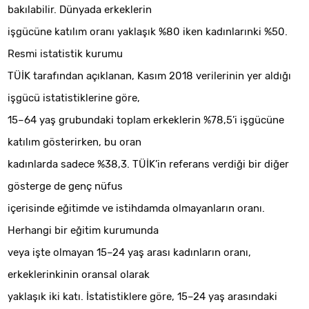
bakılabilir. Dünyada erkeklerin
işgücüne katılım oranı yaklaşık %80 iken kadınlarınki %50.
Resmi istatistik kurumu
TÜİK tarafından açıklanan, Kasım 2018 verilerinin yer aldığı
işgücü istatistiklerine göre,
15–64 yaş grubundaki toplam erkeklerin %78,5’i işgücüne
katılım gösterirken, bu oran
kadınlarda sadece %38,3. TÜİK’in referans verdiği bir diğer
gösterge de genç nüfus
içerisinde eğitimde ve istihdamda olmayanların oranı.
Herhangi bir eğitim kurumunda
veya işte olmayan 15–24 yaş arası kadınların oranı,
erkeklerinkinin oransal olarak
yaklaşık iki katı. İstatistiklere göre, 15–24 yaş arasındaki