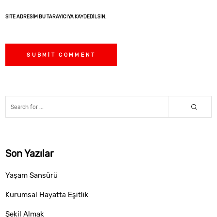
SITE ADRESIM BU TARAYICIYA KAYDEDILSIN.
Son Yazılar
Yaşam Sansürü
Kurumsal Hayatta Eşitlik
Şekil Almak