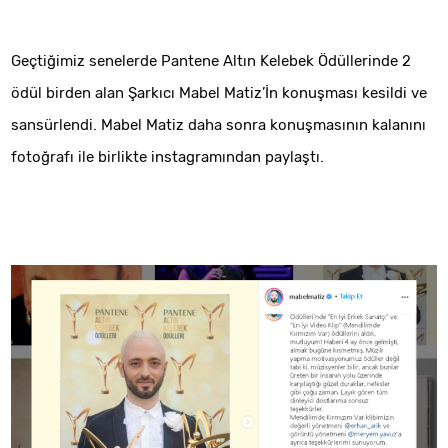
Geçtiğimiz senelerde Pantene Altın Kelebek Ödüllerinde 2
ödül birden alan Şarkıcı Mabel Matiz’İn konuşması kesildi ve
sansürlendi. Mabel Matiz daha sonra konuşmasının kalanını
fotoğrafı ile birlikte instagramından paylaştı.