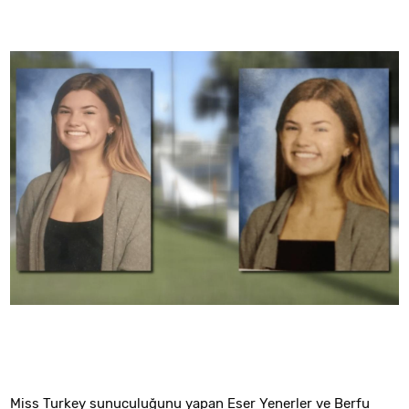
Miss Turkey sunuculuğunu yapan Eser Yenerler ve Berfu