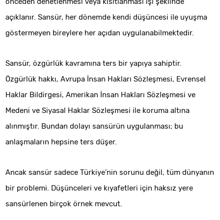
önceden denetlenmesi veya kısıtlanması işi şeklinde
açıklanır. Sansür, her dönemde kendi düşüncesi ile uyuşma
göstermeyen bireylere her açıdan uygulanabilmektedir.
Sansür, özgürlük kavramına ters bir yapıya sahiptir.
Özgürlük hakkı, Avrupa İnsan Hakları Sözleşmesi, Evrensel
Haklar Bildirgesi, Amerikan İnsan Hakları Sözleşmesi ve
Medeni ve Siyasal Haklar Sözleşmesi ile koruma altına
alınmıştır. Bundan dolayı sansürün uygulanması; bu
anlaşmaların hepsine ters düşer.
Ancak sansür sadece Türkiye’nin sorunu değil, tüm dünyanın
bir problemi. Düşünceleri ve kıyafetleri için haksız yere
sansürlenen birçok örnek mevcut.