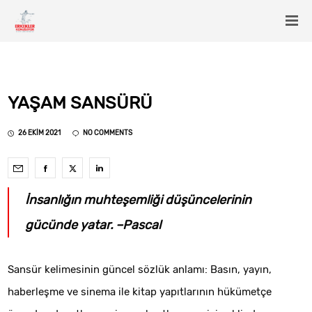
YAŞAM SANSÜRÜ
26 EKIM 2021
NO COMMENTS
İnsanlığın muhteşemliği düşüncelerinin
gücünde yatar. –Pascal
Sansür kelimesinin güncel sözlük anlamı: Basın, yayın,
haberleşme ve sinema ile kitap yapıtlarının hükümetçe