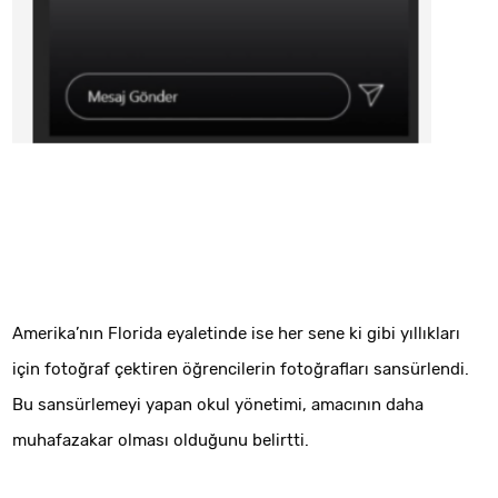
Amerika’nın Florida eyaletinde ise her sene ki gibi yıllıkları
için fotoğraf çektiren öğrencilerin fotoğrafları sansürlendi.
Bu sansürlemeyi yapan okul yönetimi, amacının daha
muhafazakar olması olduğunu belirtti.