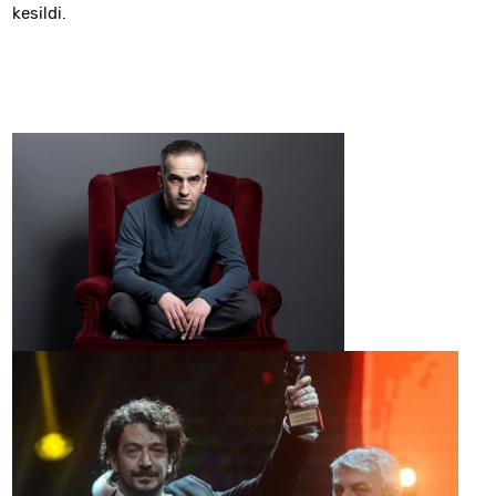
kesildi.