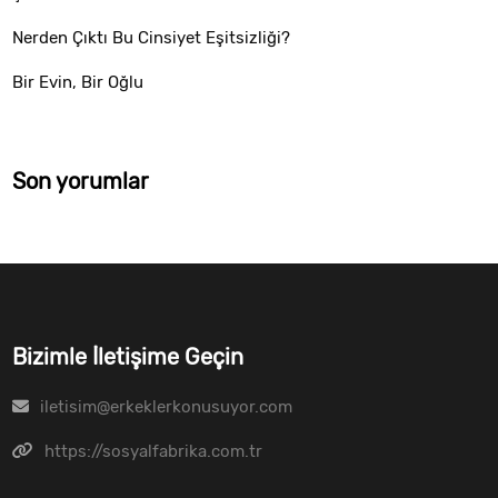
Nerden Çıktı Bu Cinsiyet Eşitsizliği?
Bir Evin, Bir Oğlu
Son yorumlar
Bizimle İletişime Geçin
iletisim@erkeklerkonusuyor.com
https://sosyalfabrika.com.tr