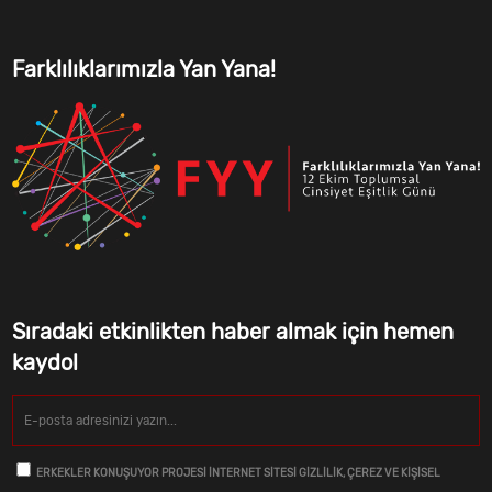
Farklılıklarımızla Yan Yana!
Sıradaki etkinlikten haber almak için hemen
kaydol
ERKEKLER KONUŞUYOR PROJESI İNTERNET SITESI GIZLILIK, ÇEREZ VE KIŞISEL