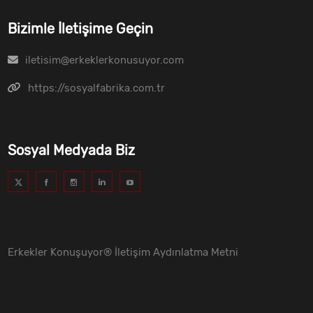
Bizimle İletişime Geçin
iletisim@erkeklerkonusuyor.com
https://sosyalfabrika.com.tr
Sosyal Medyada Biz
Erkekler Konuşuyor® İletişim Aydınlatma Metni