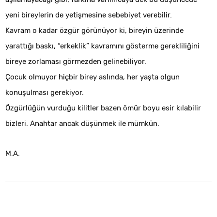
yeni bireylerin de yetişmesine sebebiyet verebilir.
Kavram o kadar özgür görünüyor ki, bireyin üzerinde
yarattığı baskı, “erkeklik” kavramını gösterme gerekliliğini
bireye zorlaması görmezden gelinebiliyor.
Çocuk olmuyor hiçbir birey aslında, her yaşta olgun
konuşulması gerekiyor.
Özgürlüğün vurduğu kilitler bazen ömür boyu esir kılabilir
bizleri. Anahtar ancak düşünmek ile mümkün.
M.A.