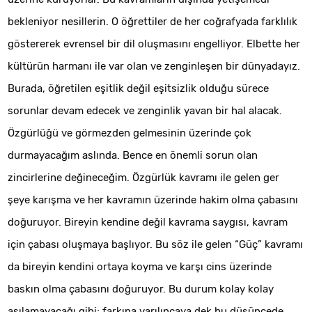
bekleniyor nesillerin. O öğrettiler de her coğrafyada farklılık
göstererek evrensel bir dil oluşmasını engelliyor. Elbette her
kültürün harmanı ile var olan ve zenginleşen bir dünyadayız.
Burada, öğretilen eşitlik değil eşitsizlik olduğu sürece
sorunlar devam edecek ve zenginlik yavan bir hal alacak.
Özgürlüğü ve görmezden gelmesinin üzerinde çok
durmayacağım aslında. Bence en önemli sorun olan
zincirlerine değineceğim. Özgürlük kavramı ile gelen ger
şeye karışma ve her kavramın üzerinde hakim olma çabasını
doğuruyor. Bireyin kendine değil kavrama saygısı, kavram
için çabası oluşmaya başlıyor. Bu söz ile gelen “Güç” kavramı
da bireyin kendini ortaya koyma ve karşı cins üzerinde
baskın olma çabasını doğuruyor. Bu durum kolay kolay
aşılamayacağı gibi; farkına varılıncaya dek bu düşüncede