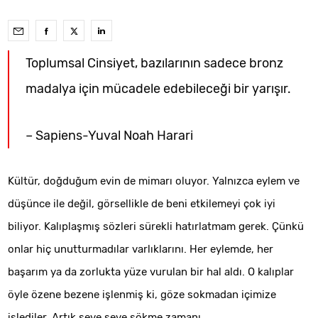
Toplumsal Cinsiyet, bazılarının sadece bronz
madalya için mücadele edebileceği bir yarışır.
– Sapiens-Yuval Noah Harari
Kültür, doğduğum evin de mimarı oluyor. Yalnızca eylem ve
düşünce ile değil, görsellikle de beni etkilemeyi çok iyi
biliyor. Kalıplaşmış sözleri sürekli hatırlatmam gerek. Çünkü
onlar hiç unutturmadılar varlıklarını. Her eylemde, her
başarım ya da zorlukta yüze vurulan bir hal aldı. O kalıplar
öyle özene bezene işlenmiş ki, göze sokmadan içimize
işlediler. Artık seve seve sökme zamanı.