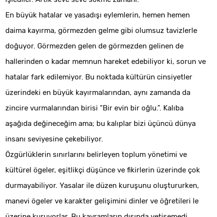
En büyük hatalar ve yasadışı eylemlerin, hemen hemen
daima kayırma, görmezden gelme gibi olumsuz tavizlerle
doğuyor. Görmezden gelen de görmezden gelinen de
hallerinden o kadar memnun hareket edebiliyor ki, sorun ve
hatalar fark edilemiyor. Bu noktada kültürün cinsiyetler
üzerindeki en büyük kayırmalarından, aynı zamanda da
zincire vurmalarından birisi “Bir evin bir oğlu.”. Kalıba
aşağıda değineceğim ama; bu kalıplar bizi üçüncü dünya
insanı seviyesine çekebiliyor.
Özgürlüklerin sınırlarını belirleyen toplum yönetimi ve
kültürel ögeler, eşitlikçi düşünce ve fikirlerin üzerinde çok
durmayabiliyor. Yasalar ile düzen kuruşunu oluştururken,
manevi ögeler ve karakter gelişimini dinler ve öğretileri le
üzerine kuruyorlar. Bu kavramların dışında yetişemedi