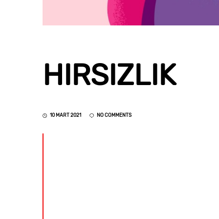
HIRSIZLIK
10 MART 2021
NO COMMENTS