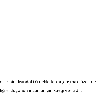
llerinin dışındaki örneklerle karşılaşmak, özellikle
dığını düşünen insanlar için kaygı vericidir.