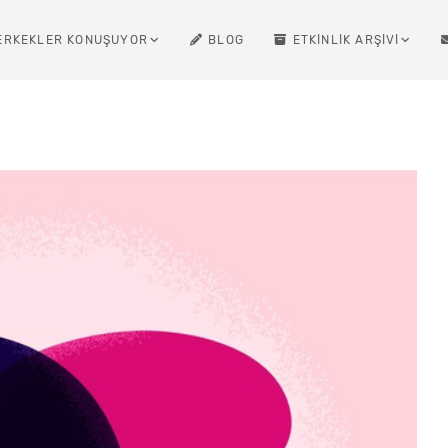
ERKEKLER KONUŞUYOR
BLOG
ETKINLIK ARŞIVI