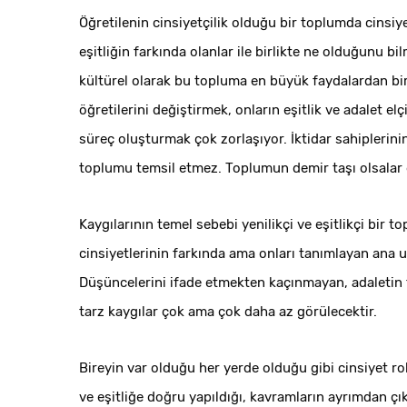
Öğretilenin cinsiyetçilik olduğu bir toplumda cinsiye
eşitliğin farkında olanlar ile birlikte ne olduğunu 
kültürel olarak bu topluma en büyük faydalardan biri
öğretilerini değiştirmek, onların eşitlik ve adalet e
süreç oluşturmak çok zorlaşıyor. İktidar sahiplerini
toplumu temsil etmez. Toplumun demir taşı olsalar 
Kaygılarının temel sebebi yenilikçi ve eşitlikçi bir
cinsiyetlerinin farkında ama onları tanımlayan ana u
Düşüncelerini ifade etmekten kaçınmayan, adaletin t
tarz kaygılar çok ama çok daha az görülecektir.
Bireyin var olduğu her yerde olduğu gibi cinsiyet ro
ve eşitliğe doğru yapıldığı, kavramların ayrımdan çık