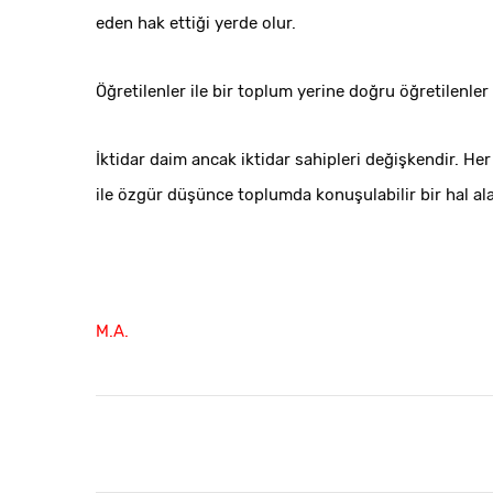
eden hak ettiği yerde olur.
Öğretilenler ile bir toplum yerine doğru öğretilenler 
İktidar daim ancak iktidar sahipleri değişkendir. He
ile özgür düşünce toplumda konuşulabilir bir hal ala
M.A.