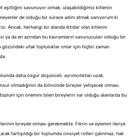
t eşitliğini savunuyor olmak, ulaşabildiğimiz kitlenin
bilmeyenler de olduğu bir sürece adım atmak sanıyorum ki
si. Ancak, herhangi bir alanda iktidar olan kitlenin
lçisi ya da en azından bu kavramların savunucuları olduğu bir
n gözündeki ufak topluluklar onlar için hiçbir zaman
da.
 toplumda daha özgür düşünceli, ayrımcılıktan uzak,
nsur olmadığının da bilincinde bireyler yetişecek olması.
oplum için önemini bilen bireylerin var olduğu alanlarda bu
llerinin bireyde olması gerekmekte. Fikrin ve eylemin ileriye
arak tartışıldığı bir toplumda cinsiyet rolleri çalınmaz, hak