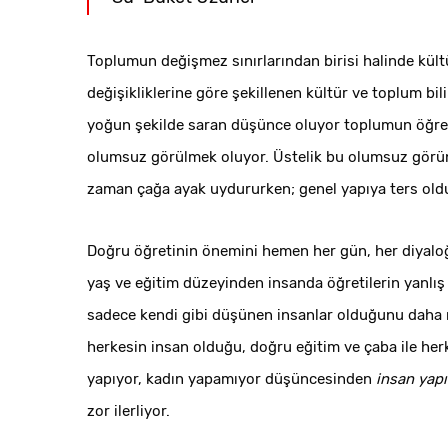
Toplumun değişmez sınırlarından birisi halinde kültü
değişikliklerine göre şekillenen kültür ve toplum bilin
yoğun şekilde saran düşünce oluyor toplumun öğreti
olumsuz görülmek oluyor. Üstelik bu olumsuz görünm
zaman çağa ayak uydururken; genel yapıya ters old
Doğru öğretinin önemini hemen her gün, her diyalo
yaş ve eğitim düzeyinden insanda öğretilerin yanlış v
sadece kendi gibi düşünen insanlar olduğunu daha n
herkesin insan olduğu, doğru eğitim ve çaba ile her
yapıyor, kadın yapamıyor düşüncesinden
insan yapı
zor ilerliyor.