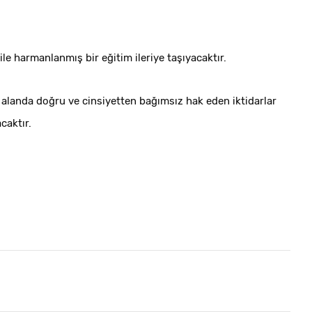
ile harmanlanmış bir eğitim ileriye taşıyacaktır.
r alanda doğru ve cinsiyetten bağımsız hak eden iktidarlar
caktır.