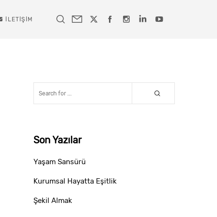
İLETIŞIM
Son Yazılar
Yaşam Sansürü
Kurumsal Hayatta Eşitlik
Şekil Almak