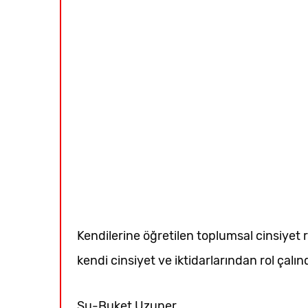
Kendilerine öğretilen toplumsal cinsiyet ro
kendi cinsiyet ve iktidarlarından rol çalın
Su-Buket Uzuner