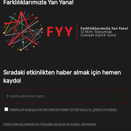
Farklılıklarımızla Yan Yana!
Sıradaki etkinlikten haber almak için hemen
kaydol
ERKEKLER KONUŞUYOR PROJESI İNTERNET SITESI GIZLILIK, ÇEREZ VE KIŞISEL
VERILERIN İŞLENMESI POLITIKASINI OKUDUM VE KABUL EDIYORUM