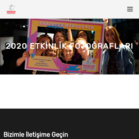
2020 ETKINLIK FOTOĞRAFLARI
Bizimle İletişime Geçin