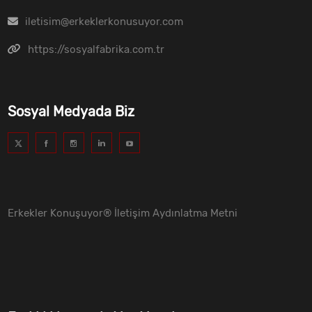
iletisim@erkeklerkonusuyor.com
https://sosyalfabrika.com.tr
Sosyal Medyada Biz
Erkekler Konuşuyor® İletişim Aydınlatma Metni