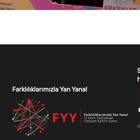
S
Farklılıklarımızla Yan Yana!
K