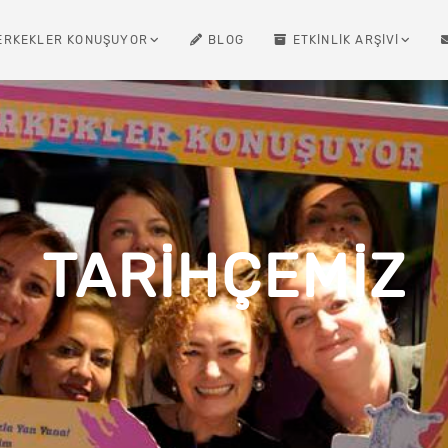
ERKEKLER KONUŞUYOR
BLOG
ETKINLIK ARŞIVI
TARIHÇEMIZ